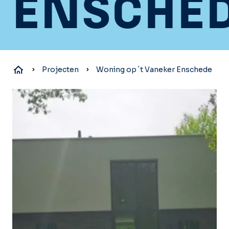
ENSCHE
Projecten
Woning op ´t Vaneker Enschede