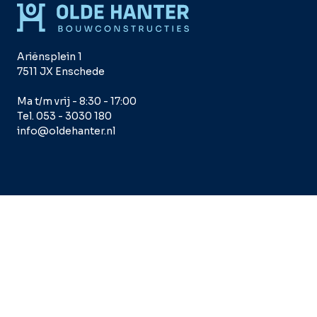
Ariënsplein 1
7511 JX Enschede
Ma t/m vrij - 8:30 - 17:00
Tel. 053 - 3030 180
info@oldehanter.nl