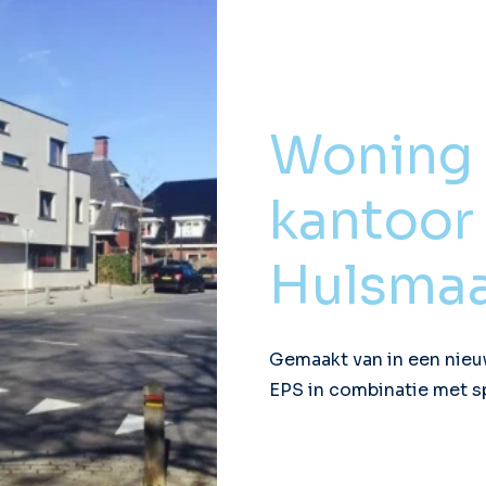
Woning
kantoor
Hulsmaa
Gemaakt van in een nieu
EPS in combinatie met s