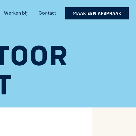
Werken bij
Contact
MAAK EEN AFSPRAAK
TOOR
T