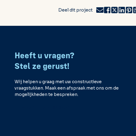
Deel dit project
Heeft u vragen?
Stel ze gerust!
Wij helpen u graag met uw constructieve
vraagstukken. Maak een afspraak met ons om de
mogelijkheden te bespreken.
MAAK EEN AFSPRAAK