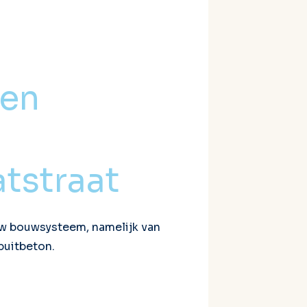
 en
tstraat
w bouwsysteem, namelijk van
puitbeton.