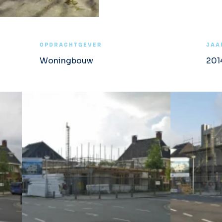
OPDRACHTGEVER
JAA
Woningbouw
201