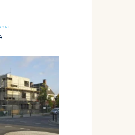
RTAL
4