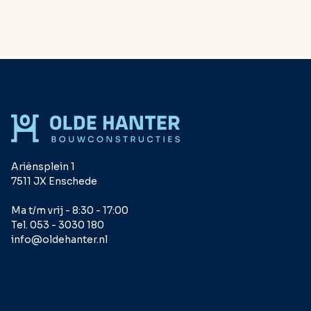
Ariënsplein 1
7511 JX Enschede
Ma t/m vrij - 8:30 - 17:00
Tel. 053 - 3030 180
info@oldehanter.nl