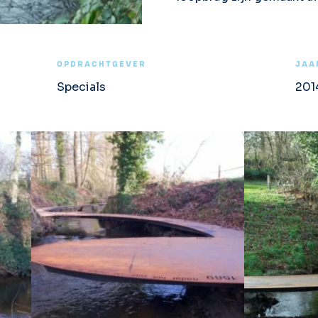
OPDRACHTGEVER
JAA
Specials
201