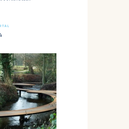
RTAL
4