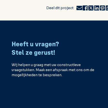
Deel dit project
Heeft u vragen?
Stel ze gerust!
Wij helpen u graag met uw constructieve
vraagstukken. Maak een afspraak met ons om de
mogelijkheden te bespreken.
MAAK EEN AFSPRAAK