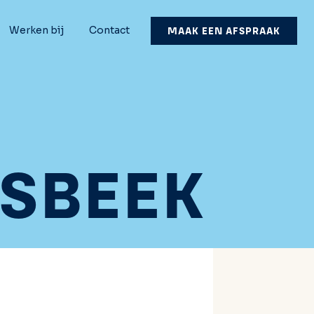
Werken bij
Contact
MAAK EEN AFSPRAAK
LSBEEK