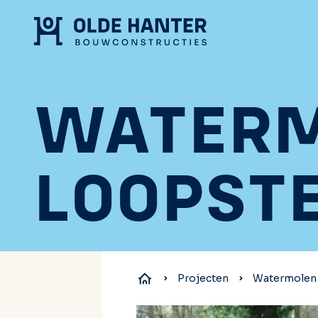
WATERM
LOOPSTE
Projecten
Watermolen 