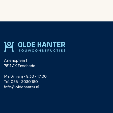
Ariënsplein 1
7511 JX Enschede
Ma t/m vrij - 8:30 - 17:00
Tel. 053 - 3030 180
info@oldehanter.nl