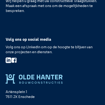
Wij helpen u graag met uw constructieve vraagstukken.
Maak een afspraak met ons om de mogelijkheden te
bespreken.
MAAK EEN AFSPRAAK
Volg ons op social media
Volg ons op Linkedin om op de hoogte te blijven van
onze projecten en diensten.
Ariënsplein 1
7511 JX Enschede