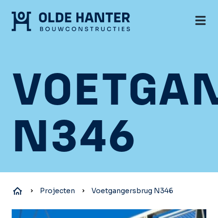
VOETGA
N346
Projecten
Voetgangersbrug N346