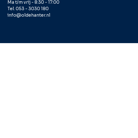
Ma t/m vrij - 8:30 - 17:00
Tel. 053 - 3030 180
info@oldehanter.nl