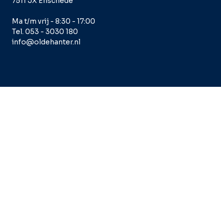
7511 JX Enschede
Ma t/m vrij - 8:30 - 17:00
Tel. 053 - 3030 180
info@oldehanter.nl