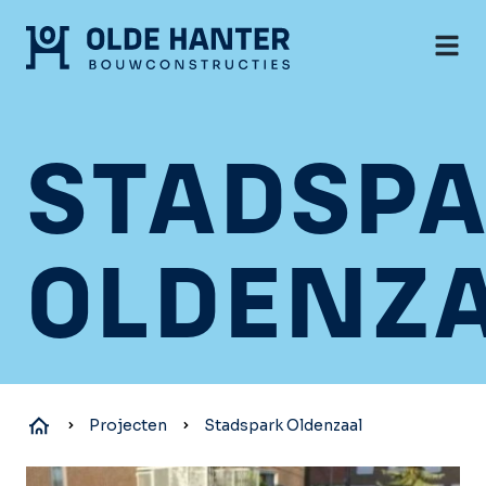
STADSP
OLDENZ
Projecten
Stadspark Oldenzaal