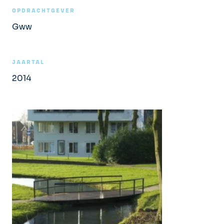
OPDRACHTGEVER
Gww
JAARTAL
2014