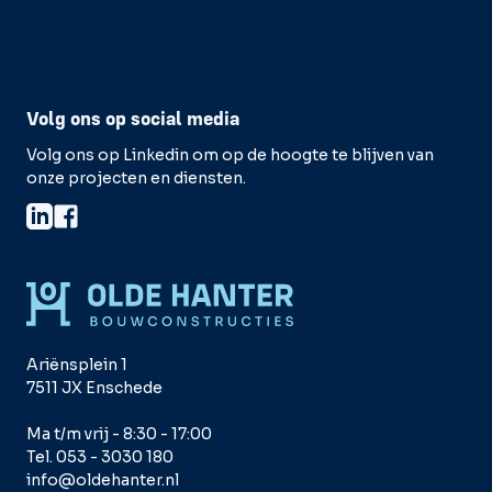
MAAK EEN AFSPRAAK
Volg ons op social media
Volg ons op Linkedin om op de hoogte te blijven van
onze projecten en diensten.
Ariënsplein 1
7511 JX Enschede
Ma t/m vrij - 8:30 - 17:00
Tel. 053 - 3030 180
info@oldehanter.nl