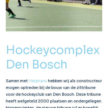
Hockeycomplex
Den Bosch
Samen met
Heijmans
hebben wij als constructeur
mogen optreden bij de bouw van de zittribune
voor de hockeyclub van Den Bosch. Deze tribune
heeft welgeteld 2000 plaatsen en ondergelegen
binnenruimtes, de nieuwe tribune zal er hopelijk