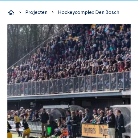
Projecten
Hockeycomplex Den Bosch