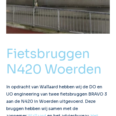
Fietsbruggen
N420 Woerden
In opdracht van Wallaard hebben wij de DO en
UO engineering van twee fietsbruggen BRAVO 3
aan de N420 in Woerden uitgevoerd. Deze
bruggen hebben wij samen met de
aannemer
Wallaard
en het adviesbureau
Het