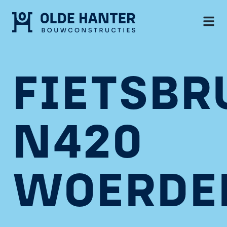
FIETSBR
N420
WOERDE