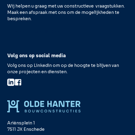
Wij helpen u graag met uw constructieve vraagstukken.
Maak een afspraak met ons om de mogelijkheden te
bespreken.
MAAK EEN AFSPRAAK
Volg ons op social media
Volg ons op Linkedin om op de hoogte te blijven van
onze projecten en diensten.
Ariënsplein 1
7511 JX Enschede