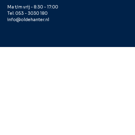
Ma t/m vrij - 8:30 - 17:00
Tel. 053 - 3030 180
info@oldehanter.nl