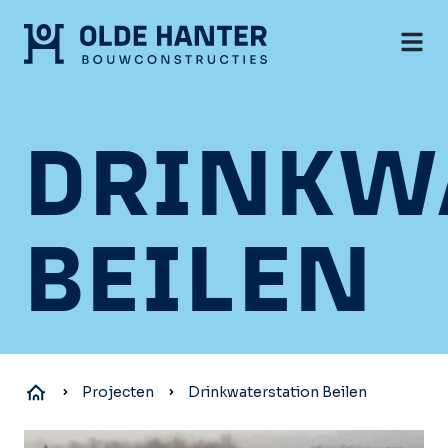
DRINKW
BEILEN
Projecten
Drinkwaterstation Beilen